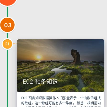
03
21
E02 预备知识
E02 预备知识数据操作入门张量表示一个由数值组成
的数组，这个数组可能有多个维度。 设想一根钢筋内